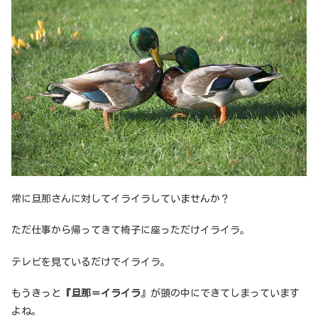
常に旦那さんに対してイライラしていませんか？
ただ仕事から帰ってきて椅子に座っただけイライラ。
テレビを見ているだけでイライラ。
もうきっと
『旦那＝イライラ
』が頭の中にできてしまっています
よね。