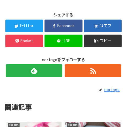
シェアする
Twitter
Facebook
はてブ
Pocket
LINE
コピー
neringoをフォローする
neringo
関連記事
夫婦関係
夫婦関係