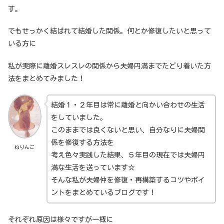
す。
でもせっかく結ばれて結婚した関係。何とか修復したいと思って
いる方に
私が実際に離婚スレスレの関係から夫婦円満までたどり着いた方
法をまとめてみました！
結婚１・２年目は常に離婚と向かい合わせの生活
をしていました。
このままでは良くないと思い、自分なりに夫婦関
係を修復する方法を
ねりんご
考え色々実践した結果、５年目の現在では夫婦円
満な生活を送っています☆
そんな私が夫婦仲を修復・再構築するコツやポイ
ントをまとめているブログです！
それぞれ原因は様々ですが一概に