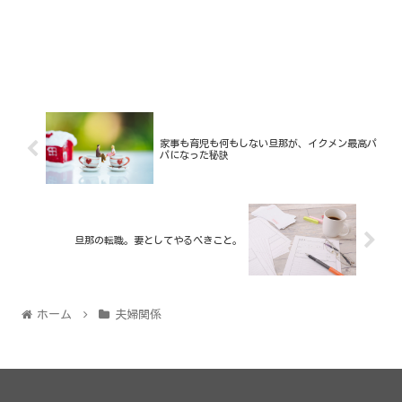
家事も育児も何もしない旦那が、イクメン最高パ
パになった秘訣
旦那の転職。妻としてやるべきこと。
ホーム
夫婦関係